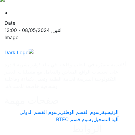
.
Date
اثنين, 08/05/2024 - 12:00
Image
فاعلة في بناء كوادر بشرية قادرة
عاش والتعامل مع متطلبات العصر
مة الطلبة وتعمل بكفاءة وفاعلية
وشفافية خاضعة للمساءلة.
صفحات مهمة
طني
رسوم القسم الدولي