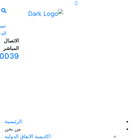
تسجيل
الدخول
الاتصال
المباشر
065240039
الرئيسية
من نحن
اكاديمية الاتفاق الدولية