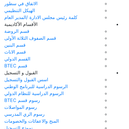
الاتفاق في سطور
الهيكل التنظيمي
ئيس مجلس الادارة /المدير العام
الأقسام الأكاديمية
قسم الروضة
قسم الصفوف الثلاثة الأولى
قسم البنين
قسم الاناث
القسم الدولي
قسم BTEC
القبول و التسجيل
اسس القبول والتسجيل
لرسوم الدراسية للبرنامج الوطني
الرسوم الدراسية للنظام الدولي
رسوم قسم BTEC
رسوم المواصلات
رسوم الزي المدرسي
المنح والاعفائات والخصومات
نموذج التسجيل