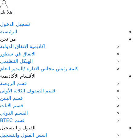
تجاوز
إلى
اهلا بك
المحتوى
تسجيل الدخول
الرئيسي
الرئيسية
من نحن
اكاديمية الاتفاق الدولية
الاتفاق في سطور
الهيكل التنظيمي
 رئيس مجلس الادارة /المدير العام
الأقسام الأكاديمية
قسم الروضة
قسم الصفوف الثلاثة الأولى
قسم البنين
قسم الاناث
القسم الدولي
قسم BTEC
القبول و التسجيل
اسس القبول والتسجيل