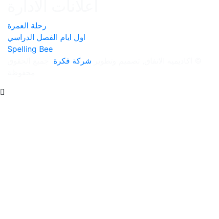
اعلانات الادارة
رحلة العمرة
اول ايام الفصل الدراسي
Spelling Bee
وتطوير
شركة فكرة
. جميع الحقوق
محفوظة