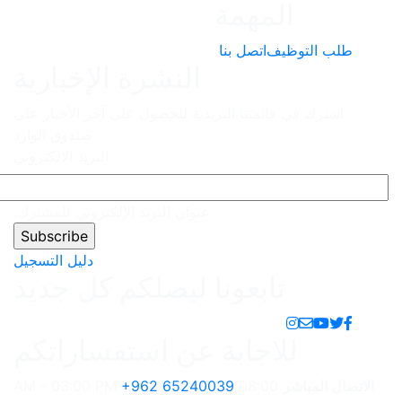
النشرة الإخبارية
دية للحصول على آخر الأخبار على
صندوق الوارد
البريد الالكتروني
نوان البريد الإلكتروني للمشترك.
دليل التسجيل
 ليصلكم كل جديد
عن استفساراتكم
+962 6524