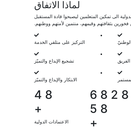
لماذا الاتفاق
لدولية الى تمكين المتعلمين ليصبحوا قادة المستقبل
فخورين بثقافتهم وقيمهم، منتمين لأمتهم ووطنهم.
الوطنيّ
التركيز على متلقي الخدمة
الفريق
تشجيع الإبداع والتميّز
لمستمر
الابتكار والإبداع والتميّز
4
8
6
8
2
8
+
5
8
+
الاعتمادات الدولية