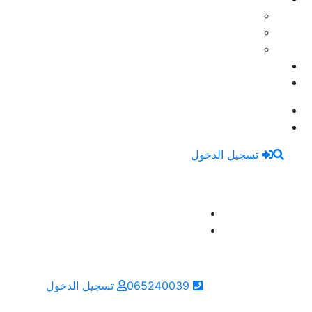
تسجيل الدخول
065240039
تسجيل الدخول