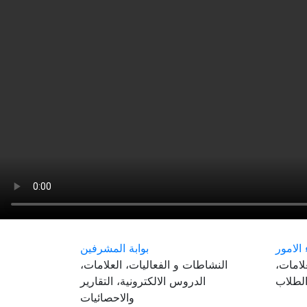
 الامور
بوابة المشرفين
لامات،
النشاطات و الفعاليات، العلامات،
الطلاب
الدروس الالكترونية، التقارير
والاحصائيات