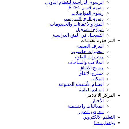
الرسوم الدراسية للنظام الدولي
رسوم قسم BTEC
رسوم المواصلات
رسوم الزي المدرسي
المنح والاعفائات والخصومات
نموذج التسجيل
التسجيل في المنح الدراسية
رافق والخدمات
الغرف الصفية
مختبرات حاسوب
مختبرات العلوم
الملاعب والساحات
مسبح الاتفاق
مسرح الاتفاق
المكتبة
اقسام الأنشطة المتنوعة
العيادة العامة
ركز الاعلامي
الأخبار
الفعاليات والانشطة
معرض الصور
عليم الالكتروني
صل معنا