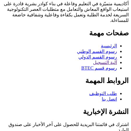
متميّزة في التعليم وفاعلة في بناء كوادر بشرية قادرة على
لواقع المعاش والتعامل مع متطلبات العصر التكنولوجية
لخدمة الطلبة وتعمل بكفاءة وفاعلية وشفافية خاضعة
 مهمة
ئيسية
م القسم الوطني
م القسم الدولي
ة التسجيل
م قسم BTEC
ط المهمة
ب التوظيف
ل بنا
 الإخبارية
قائمتنا البريدية للحصول على آخر الأخبار على صندوق