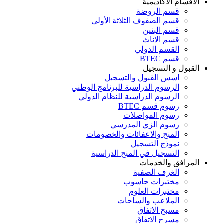
قسام الأكاديمية
قسم الروضة
قسم الصفوف الثلاثة الأولى
قسم البنين
قسم الاناث
القسم الدولي
قسم BTEC
بول و التسجيل
اسس القبول والتسجيل
الرسوم الدراسية للبرنامج الوطني
الرسوم الدراسية للنظام الدولي
رسوم قسم BTEC
رسوم المواصلات
رسوم الزي المدرسي
المنح والاعفائات والخصومات
نموذج التسجيل
التسجيل في المنح الدراسية
رافق والخدمات
الغرف الصفية
مختبرات حاسوب
مختبرات العلوم
الملاعب والساحات
مسبح الاتفاق
مسرح الاتفاق