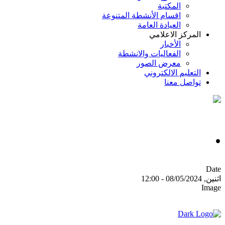
المكتبة
اقسام الأنشطة المتنوعة
العيادة العامة
ركز الاعلامي
الأخبار
الفعاليات والانشطة
معرض الصور
عليم الالكتروني
صل معنا