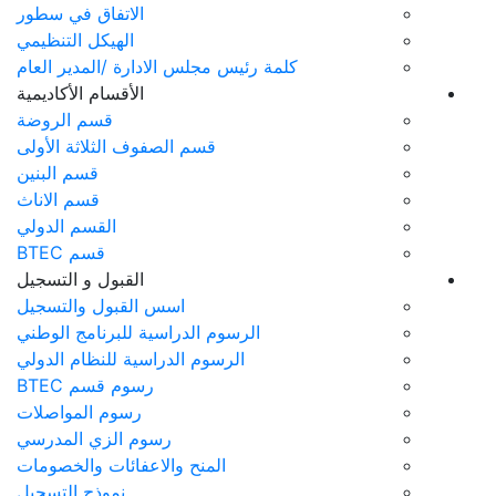
الاتفاق في سطور
الهيكل التنظيمي
ئيس مجلس الادارة /المدير العام
الأقسام الأكاديمية
قسم الروضة
قسم الصفوف الثلاثة الأولى
قسم البنين
قسم الاناث
القسم الدولي
قسم BTEC
القبول و التسجيل
اسس القبول والتسجيل
لرسوم الدراسية للبرنامج الوطني
الرسوم الدراسية للنظام الدولي
رسوم قسم BTEC
رسوم المواصلات
رسوم الزي المدرسي
المنح والاعفائات والخصومات
نموذج التسجيل