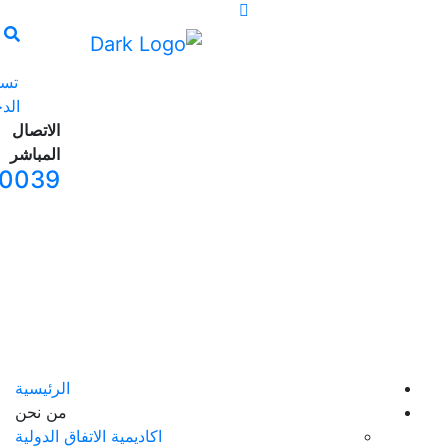
تسجيل
الدخول
الاتصال
المباشر
065240039
الرئيسية
من نحن
اكاديمية الاتفاق الدولية