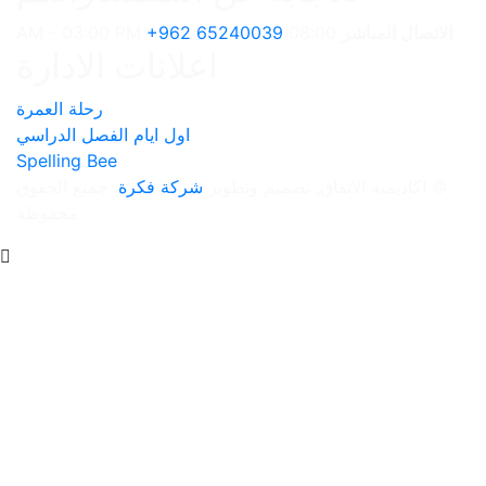
+962 6524
اعلانات الادارة
رحلة العمرة
اول ايام الفصل الدراسي
Spelling Bee
وتطوير
شركة فكرة
. جميع الحقوق
محفوظة