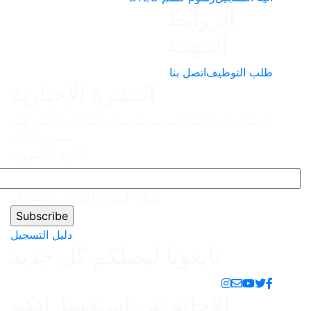
النشرة الإخبارية
دية للحصول على آخر الأخبار على
صندوق الوارد
البريد الالكتروني
نوان البريد الإلكتروني للمشترك.
دليل التسجيل
 ليصلكم كل جديد
عن استفساراتكم