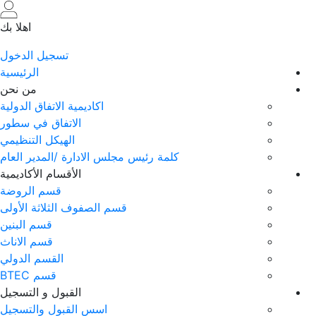
تجاوز
إلى
اهلا بك
المحتوى
تسجيل الدخول
الرئيسي
الرئيسية
من نحن
اكاديمية الاتفاق الدولية
الاتفاق في سطور
الهيكل التنظيمي
 رئيس مجلس الادارة /المدير العام
الأقسام الأكاديمية
قسم الروضة
قسم الصفوف الثلاثة الأولى
قسم البنين
قسم الاناث
القسم الدولي
قسم BTEC
القبول و التسجيل
اسس القبول والتسجيل